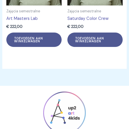
Zajęcia semestralne
Zajęcia semestralne
Art Masters Lab
Saturday Color Crew
€
222,00
€
222,00
TOEVOEGEN AAN
TOEVOEGEN AAN
WINKELWAGEN
WINKELWAGEN