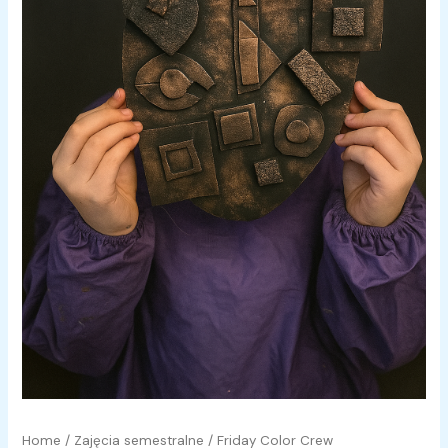
Home
/
Zajęcia semestralne
/ Friday Color Crew