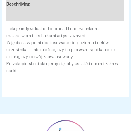
Beschrijving
Beoordelingen (0)
Lekcje indywidualne to praca 1:1 nad rysunkiem,
malarstwem i technikami artystycznymi.
Zajęcia są w pełni dostosowane do poziomu i celów
uczestnika — niezależnie, czy to pierwsze spotkanie ze
sztuką, czy rozwój zaawansowany.
Po zakupie skontaktujemy się, aby ustalić termin i zakres
nauki.