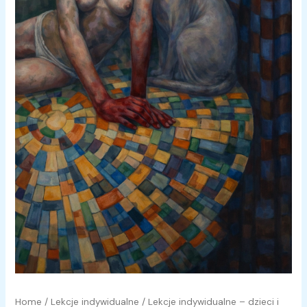
Home
/
Lekcje indywidualne
/ Lekcje indywidualne – dzieci i