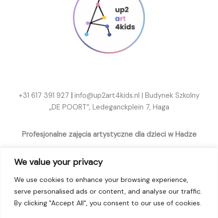
+31 617 391 927
|
info@up2art4kids.nl
|
Budynek Szkolny
„DE POORT”, Ledeganckplein 7, Haga
Profesjonalne zajęcia artystyczne dla dzieci w Hadze
We value your privacy
We use cookies to enhance your browsing experience,
Copyright © 2026 up2art4kids
serve personalised ads or content, and analyse our traffic.
Algemene Voorwaarden
By clicking "Accept All", you consent to our use of cookies.
& Privacybeleid